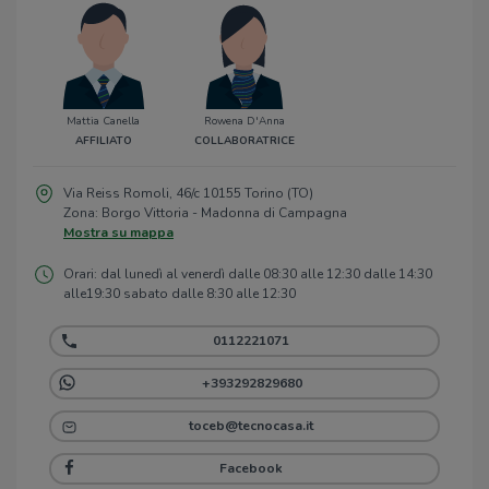
Mattia Canella
Rowena D'Anna
AFFILIATO
COLLABORATRICE
Via Reiss Romoli, 46/c 10155 Torino (TO)
Zona: Borgo Vittoria - Madonna di Campagna
Mostra su mappa
Orari: dal lunedì al venerdì dalle 08:30 alle 12:30 dalle 14:30
alle19:30 sabato dalle 8:30 alle 12:30
0112221071
+393292829680
toceb@tecnocasa.it
Facebook