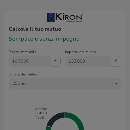
Calcola il tuo mutuo
Semplice e senza impegno
Prezzo immobile
Importo del mutuo
€
€
Durata del mutuo
20 anni
Anticipo
33.400
€
(
20
% )