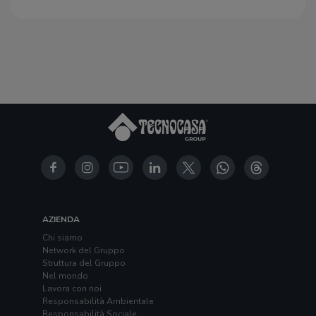
AZIENDA
Chi siamo
Network del Gruppo
Struttura del Gruppo
Nel mondo
Lavora con noi
Responsabilità Ambientale
Responsabilità Sociale